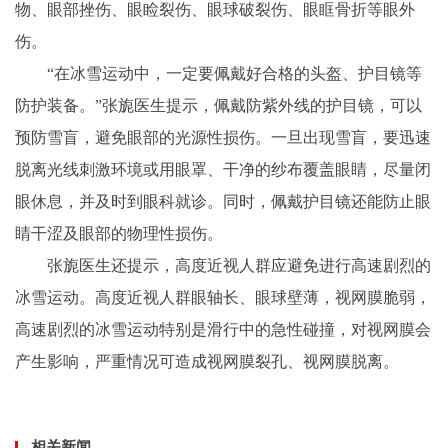
物、眼部挫伤、眼睑裂伤、眼球破裂伤、眼眶骨折等眼外
伤。
“在冰雪运动中，一定要佩戴好合格的头盔、护目镜等
防护装备。”张旎医生提示，佩戴防紫外线的护目镜，可以
预防雪盲，避免眼部的光源性损伤。一旦出现雪盲，要迅速
脱离光线刺激环境或用眼罩、干净的纱布覆盖眼睛，尽量闭
眼休息，并及时到眼科就诊。同时，佩戴护目镜还能防止眼
睛干涩及眼部的物理性损伤。
张旎医生还提示，高度近视人群应避免进行高速剧烈的
冰雪运动。高度近视人群眼轴长、眼球壁薄，视网膜脆弱，
高速剧烈的冰雪运动特别是滑行中的急性碰撞，对视网膜会
产生影响，严重情况可造成视网膜裂孔、视网膜脱离。
相关新闻