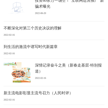
投资40余万一场空！“互联网运营推广”新
骗术曝光
2022-06-20
不断深化对第三个历史决议的理解
2022-02-16
到生活的激流中谱写时代新篇章
2022-02-16
深情记录奋斗之美（新春走基层·特别报
道）
2022-02-16
新主流电影彰显主流号召力（人民时评）
2022-02-16