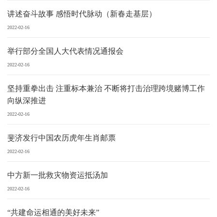
讲述奋斗故事 感悟时代脉动（新春走基层）
2022-02-16
举行部分全国人大代表情况通报会
2022-02-16
坚持重拳出击 注重标本兼治 不断将打击治理跨境赌博工作
向纵深推进
2022-02-16
斐济发行中国农历虎年生肖邮票
2022-02-16
中方新一批救灾物资运抵汤加
2022-02-16
“共建命运相通的美好未来”