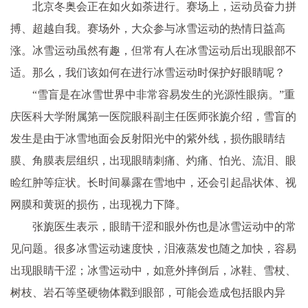
北京冬奥会正在如火如荼进行。赛场上，运动员奋力拼
搏、超越自我。赛场外，大众参与冰雪运动的热情日益高
涨。冰雪运动虽然有趣，但常有人在冰雪运动后出现眼部不
适。那么，我们该如何在进行冰雪运动时保护好眼睛呢？
“雪盲是在冰雪世界中非常容易发生的光源性眼病。”重
庆医科大学附属第一医院眼科副主任医师张旎介绍，雪盲的
发生是由于冰雪地面会反射阳光中的紫外线，损伤眼睛结
膜、角膜表层组织，出现眼睛刺痛、灼痛、怕光、流泪、眼
睑红肿等症状。长时间暴露在雪地中，还会引起晶状体、视
网膜和黄斑的损伤，出现视力下降。
张旎医生表示，眼睛干涩和眼外伤也是冰雪运动中的常
见问题。很多冰雪运动速度快，泪液蒸发也随之加快，容易
出现眼睛干涩；冰雪运动中，如意外摔倒后，冰鞋、雪杖、
树枝、岩石等坚硬物体戳到眼部，可能会造成包括眼内异