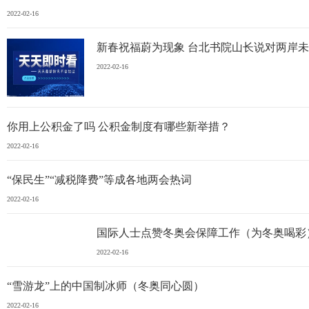
2022-02-16
新春祝福蔚为现象 台北书院山长说对两岸
2022-02-16
你用上公积金了吗 公积金制度有哪些新举措？
2022-02-16
“保民生”“减税降费”等成各地两会热词
2022-02-16
国际人士点赞冬奥会保障工作（为冬奥喝彩
2022-02-16
“雪游龙”上的中国制冰师（冬奥同心圆）
2022-02-16