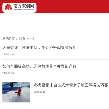
您的位置：
首页
>
企业
人民财评：推陈出新，夜经济扮靓春节假期
2022-02-16
如何全面提高幼儿园保教质量？教育部详解
2022-02-16
冬奥播报丨自由式滑雪女子坡面障碍技巧赛
2022-02-16