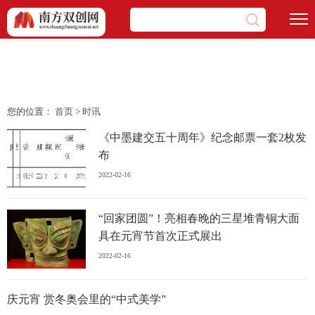
您的位置：
首页
>
时讯
《中墨建交五十周年》纪念邮票一套2枚发
布
2022-02-16
“回家团圆”！亮相春晚的三星堆青铜大面
具在元宵节首次正式展出
2022-02-16
庆元宵 赏冬奥会里的“中式美学”