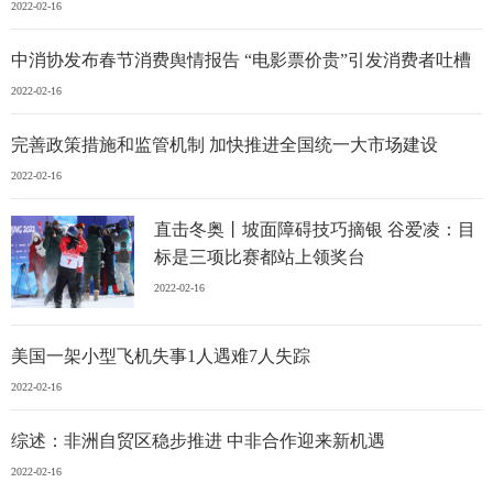
2022-02-16
中消协发布春节消费舆情报告 “电影票价贵”引发消费者吐槽
2022-02-16
完善政策措施和监管机制 加快推进全国统一大市场建设
2022-02-16
直击冬奥丨坡面障碍技巧摘银 谷爱凌：目
标是三项比赛都站上领奖台
2022-02-16
美国一架小型飞机失事1人遇难7人失踪
2022-02-16
综述：非洲自贸区稳步推进 中非合作迎来新机遇
2022-02-16