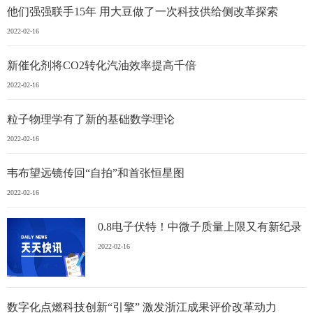
他们强强联手15年 用大豆做了一次科技供给侧改革探索
2022-02-16
新催化剂将CO2转化汽油效率提高千倍
2022-02-16
粒子物理学有了新的基础数学理论
2022-02-16
韦布望远镜传回“自拍”和首张恒星图
2022-02-16
0.8电子伏特！中微子质量上限又有新纪录
2022-02-16
数字化点燃科技创新“引擎” 激发浙江成果评价改革动力