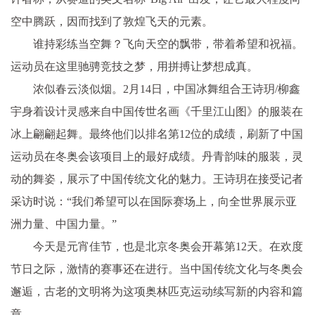
空中腾跃，因而找到了敦煌飞天的元素。
谁持彩练当空舞？飞向天空的飘带，带着希望和祝福。
运动员在这里驰骋竞技之梦，用拼搏让梦想成真。
浓似春云淡似烟。2月14日，中国冰舞组合王诗玥/柳鑫
宇身着设计灵感来自中国传世名画《千里江山图》的服装在
冰上翩翩起舞。最终他们以排名第12位的成绩，刷新了中国
运动员在冬奥会该项目上的最好成绩。丹青韵味的服装，灵
动的舞姿，展示了中国传统文化的魅力。王诗玥在接受记者
采访时说：“我们希望可以在国际赛场上，向全世界展示亚
洲力量、中国力量。”
今天是元宵佳节，也是北京冬奥会开幕第12天。在欢度
节日之际，激情的赛事还在进行。当中国传统文化与冬奥会
邂逅，古老的文明将为这项奥林匹克运动续写新的内容和篇
章。