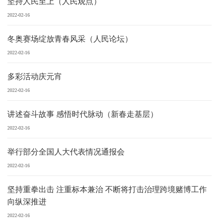
坚持人民至上（人民观点）
2022-02-16
冬奥赛场绽放青春风采（人民论坛）
2022-02-16
多彩活动庆元宵
2022-02-16
讲述奋斗故事 感悟时代脉动（新春走基层）
2022-02-16
举行部分全国人大代表情况通报会
2022-02-16
坚持重拳出击 注重标本兼治 不断将打击治理跨境赌博工作
向纵深推进
2022-02-16