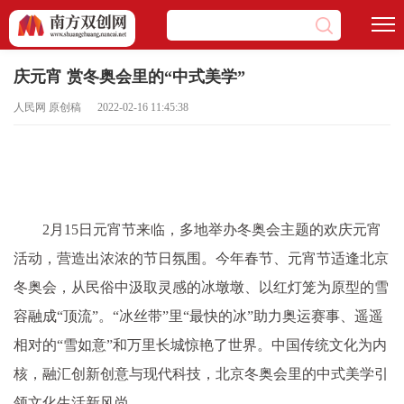
庆元宵 赏冬奥会里的“中式美学”
人民网 原创稿 2022-02-16 11:45:38
2月15日元宵节来临，多地举办冬奥会主题的欢庆元宵
活动，营造出浓浓的节日氛围。今年春节、元宵节适逢北京
冬奥会，从民俗中汲取灵感的冰墩墩、以红灯笼为原型的雪
容融成“顶流”。“冰丝带”里“最快的冰”助力奥运赛事、遥遥
相对的“雪如意”和万里长城惊艳了世界。中国传统文化为内
核，融汇创新创意与现代科技，北京冬奥会里的中式美学引
领文化生活新风尚。