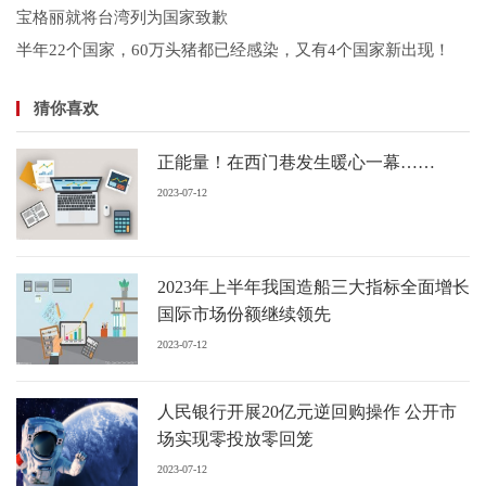
宝格丽就将台湾列为国家致歉
半年22个国家，60万头猪都已经感染，又有4个国家新出现！
猜你喜欢
正能量！在西门巷发生暖心一幕……
2023-07-12
2023年上半年我国造船三大指标全面增长
国际市场份额继续领先
2023-07-12
人民银行开展20亿元逆回购操作 公开市
场实现零投放零回笼
2023-07-12