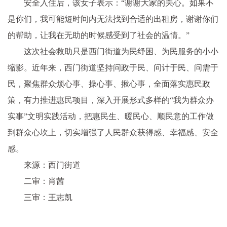
安全入住后，该女子表示：“谢谢大家的关心。如果不
是你们，我可能短时间内无法找到合适的出租房，谢谢你们
的帮助，让我在无助的时候感受到了社会的温情。”
这次社会救助只是西门街道为民纾困、为民服务的小小
缩影。近年来，西门街道坚持问政于民、问计于民、问需于
民，聚焦群众烦心事、操心事、揪心事，全面落实惠民政
策，有力推进惠民项目，深入开展形式多样的“我为群众办
实事”文明实践活动，把惠民生、暖民心、顺民意的工作做
到群众心坎上，切实增强了人民群众获得感、幸福感、安全
感。
来源：西门街道
二审：肖茜
三审：王志凯