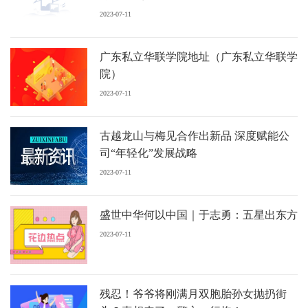
2023-07-11
广东私立华联学院地址（广东私立华联学
院）
2023-07-11
古越龙山与梅见合作出新品 深度赋能公
司“年轻化”发展战略
2023-07-11
盛世中华何以中国｜于志勇：五星出东方
2023-07-11
残忍！爷爷将刚满月双胞胎孙女抛扔街