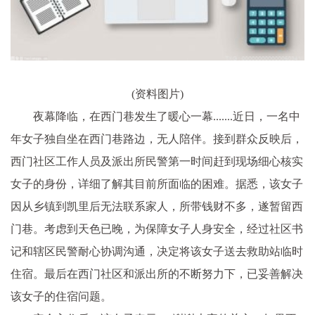
(资料图片)
夜幕降临，在西门巷发生了暖心一幕.......近日，一名中
年女子独自坐在西门巷路边，无人陪伴。接到群众反映后，
西门社区工作人员及派出所民警第一时间赶到现场细心核实
女子的身份，详细了解其目前所面临的困难。据悉，该女子
因从乡镇到凯里后无法联系家人，所带钱财不多，遂暂留西
门巷。考虑到天色已晚，为保障女子人身安全，经过社区书
记和辖区民警耐心协调沟通，决定将该女子送去救助站临时
住宿。最后在西门社区和派出所的不断努力下，已妥善解决
该女子的住宿问题。