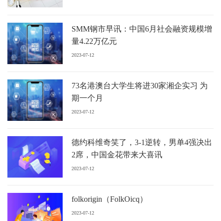
SMM钢市早讯：中国6月社会融资规模增
量4.22万亿元
2023-07-12
73名港澳台大学生将进30家湘企实习 为
期一个月
2023-07-12
德约科维奇笑了，3-1逆转，男单4强决出
2席，中国金花带来大喜讯
2023-07-12
folkorigin（FolkOicq）
2023-07-12