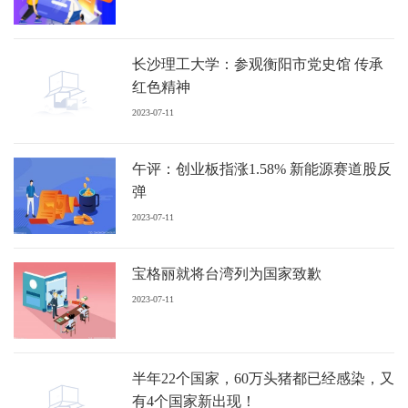
长沙理工大学：参观衡阳市党史馆 传承
红色精神
2023-07-11
午评：创业板指涨1.58% 新能源赛道股反
弹
2023-07-11
宝格丽就将台湾列为国家致歉
2023-07-11
半年22个国家，60万头猪都已经感染，又
有4个国家新出现！