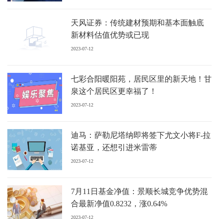
天风证券：传统建材预期和基本面触底
新材料估值优势或已现
2023-07-12
七彩合阳暖阳苑，居民区里的新天地！甘
泉这个居民区更幸福了！
2023-07-12
迪马：萨勒尼塔纳即将签下尤文小将F-拉
诺基亚，还想引进米雷蒂
2023-07-12
7月11日基金净值：景顺长城竞争优势混
合最新净值0.8232，涨0.64%
2023-07-12