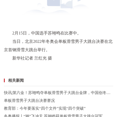
2月15日，中国选手苏翊鸣在比赛中。
当日，北京2022年冬奥会单板滑雪男子大跳台决赛在北
京首钢滑雪大跳台举行。
新华社记者 兰红光 摄
相关新闻
快讯|第六金！苏翊鸣夺单板滑雪男子大跳台金牌，中国创冬奥历史最佳！
单板滑雪男子大跳台决赛赛况
教育部：今年要落实“四个文件”实现“四个突破”
冬奥播报丨“翊”飞冲天 苏翊鸣获单板滑雪男子大跳台冠军