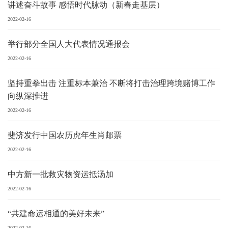
讲述奋斗故事 感悟时代脉动（新春走基层）
2022-02-16
举行部分全国人大代表情况通报会
2022-02-16
坚持重拳出击 注重标本兼治 不断将打击治理跨境赌博工作
向纵深推进
2022-02-16
斐济发行中国农历虎年生肖邮票
2022-02-16
中方新一批救灾物资运抵汤加
2022-02-16
“共建命运相通的美好未来”
2022-02-16