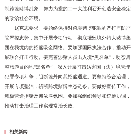
制跨境赌博乱象，努力为党的二十大胜利召开创造安全稳定
的政治社会环境。
赵克志要求，要始终保持对跨境赌博犯罪的严打严防严
管严控态势，集中开展专项行动，彻底摧毁境外特大赌博集
团在我境内的招赌吸金网络。要加强国际执法合作，推动开
展联合打击行动。要完善涉赌人员出入境“黑名单”，动态调
整旅游目的地“黑名单”，深入开展打击妨害国（边）境管理
犯罪专项斗争，阻断境外向我招赌通道。要坚持综合治理，
开展专项整治，斩断跨境赌博生态链条。要做好宣传工作，
积极营造拒赌反赌浓厚氛围。要加强组织领导和统筹协调，
推动打击治理工作实现常治长效。
相关新闻