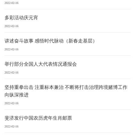
2022-02-16
多彩活动庆元宵
2022-02-16
讲述奋斗故事 感悟时代脉动（新春走基层）
2022-02-16
举行部分全国人大代表情况通报会
2022-02-16
坚持重拳出击 注重标本兼治 不断将打击治理跨境赌博工作
向纵深推进
2022-02-16
斐济发行中国农历虎年生肖邮票
2022-02-16