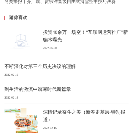
冬奥播报丨齐广璞、贾宗洋晋级自由式滑雪空中技巧决赛
猜你喜欢
投资40余万一场空！“互联网运营推广”新
骗术曝光
2022-06-20
不断深化对第三个历史决议的理解
2022-02-16
到生活的激流中谱写时代新篇章
2022-02-16
深情记录奋斗之美（新春走基层·特别报
道）
2022-02-16