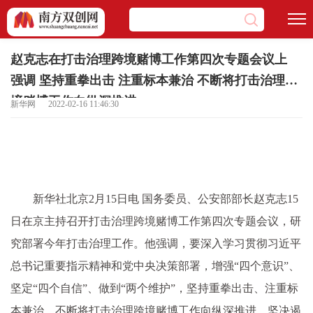
赵克志在打击治理跨境赌博工作第四次专题会议上
强调 坚持重拳出击 注重标本兼治 不断将打击治理跨
境赌博工作向纵深推进
新华网 2022-02-16 11:46:30
新华社北京2月15日电 国务委员、公安部部长赵克志15
日在京主持召开打击治理跨境赌博工作第四次专题会议，研
究部署今年打击治理工作。他强调，要深入学习贯彻习近平
总书记重要指示精神和党中央决策部署，增强“四个意识”、
坚定“四个自信”、做到“两个维护”，坚持重拳出击、注重标
本兼治，不断将打击治理跨境赌博工作向纵深推进，坚决遏